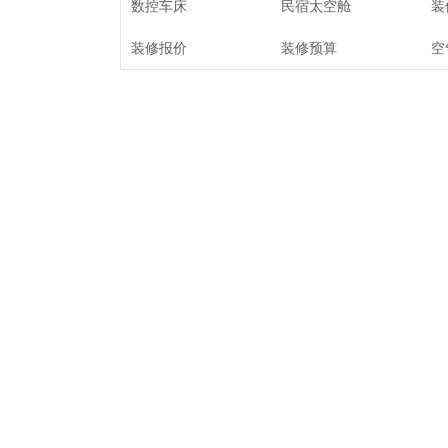
数控车床
民宿太空舱
装
装修报价
装修预算
空