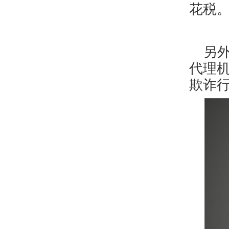
花税
另外
代理
欺诈