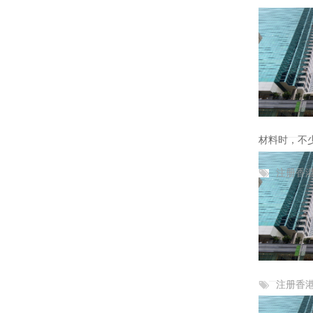
材料时，不少人
注册香
注册香