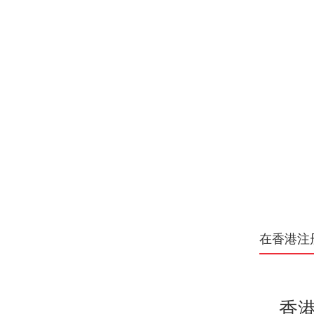
在香港注
香港