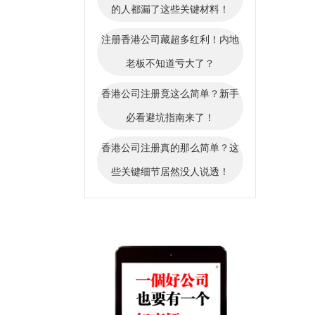
的人都漏了这些关键材料！
注册香港公司藏超多红利！内地
老板不知道亏大了？
香港公司注册竟这么简单？新手
必看避坑指南来了！
香港公司注册真的那么简单？这
些关键细节居然没人说透！