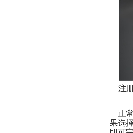
注册
正常
果选
即可