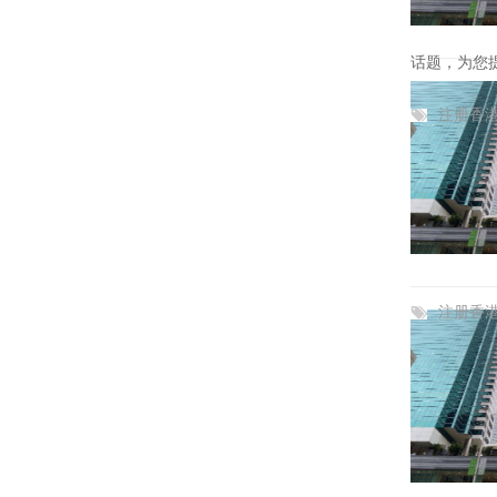
话题，为您提供
注册香
注册香