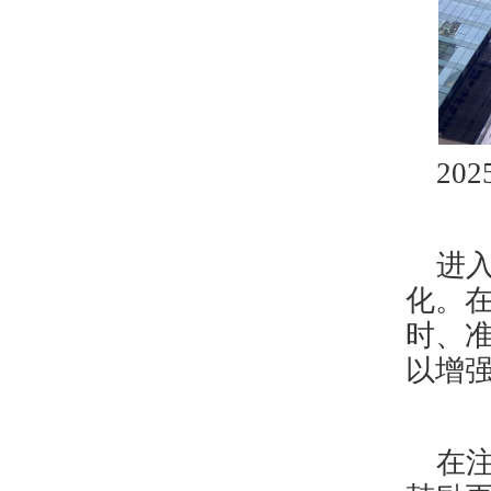
202
进入2
化。
时、
以增
在注册