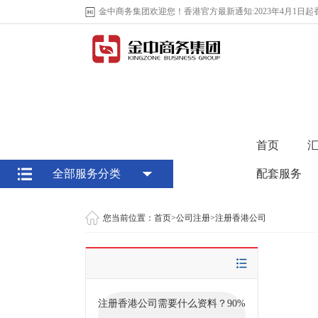
金中商务集团欢迎您！香港官方最新通知:2023年4月1日起香
首页
汇
全部服务分类
配套服务
您当前位置：
首页
>
公司注册
>
注册香港公司
注册香港公司需要什么资料？90%