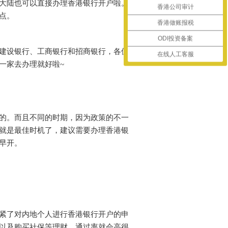
大陆也可以直接办理香港银行开户啦。
香港公司审计
点。
香港做账报税
ODI投资备案
建设银行、工商银行和招商银行，各位
在线人工客服
一家去办理就好啦~
的。而且不同的时期，因为政策的不一
就是最佳时机了，建议需要办理香港银
早开。
紧了对内地个人进行香港银行开户的申
以及购买社保等理财，通过率就会高很