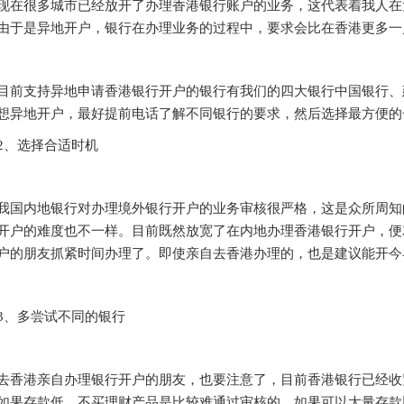
很多城市已经放开了办理香港银行账户的业务，这代表着我人在
由于是异地开户，银行在办理业务的过程中，要求会比在香港更多一
支持异地申请香港银行开户的银行有我们的四大银行中国银行、
想异地开户，最好提前电话了解不同银行的要求，然后选择最方便的
、选择合适时机
内地银行对办理境外银行开户的业务审核很严格，这是众所周知
开户的难度也不一样。目前既然放宽了在内地办理香港银行开户，便
户的朋友抓紧时间办理了。即使亲自去香港办理的，也是建议能开今
、多尝试不同的银行
港亲自办理银行开户的朋友，也要注意了，目前香港银行已经收
如果存款低，不买理财产品是比较难通过审核的。如果可以大量存款