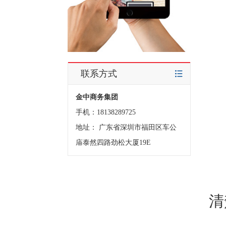
联系方式
金中商务集团
手机：18138289725
地址： 广东省深圳市福田区车公
庙泰然四路劲松大厦19E
清