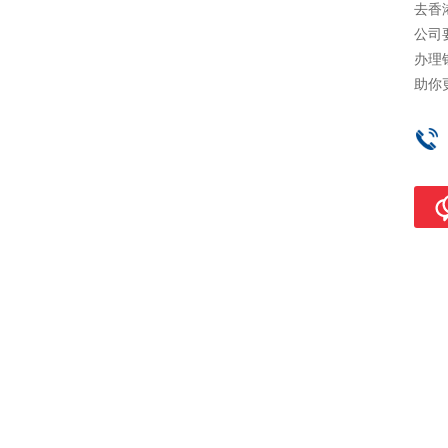
去香
公司
办理
助你